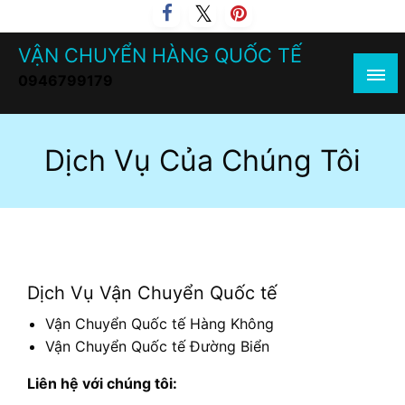
Skip
to
VẬN CHUYỂN HÀNG QUỐC TẾ
content
0946799179
Dịch Vụ Của Chúng Tôi
Dịch Vụ Vận Chuyển Quốc tế
Vận Chuyển Quốc tế Hàng Không
Vận Chuyển Quốc tế Đường Biển
Liên hệ với chúng tôi: