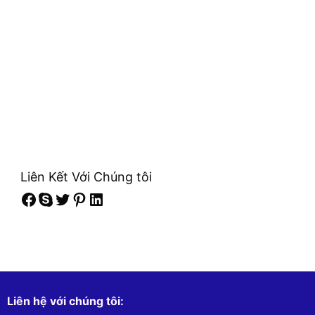
Liên Kết Với Chúng tôi
Facebook
Skype
Twitter
Pinterest
LinkedIn
Liên hệ với chúng tôi: