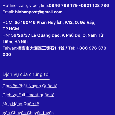
Hotline, zalo, viber, line:
0946 799 179 -0901 128 786
Email:
binhanpost@gmail.com
HCM:
Số 160/46 Phan Huy Ích, P.12, Q. Gò Vấp,
TP.HCM
HN:
56/26/37 Lê Quang Đạo, P. Phú Đô, Q. Nam Từ
Liêm, Hà Nội
Taiwan:
桃園市大園區三塊石1-1號 / Tel: +886 976 370
000
Dịch vụ của chúng tôi
Chuyển Phát Nhanh Quốc tế
Dịch vụ Fulfillment quốc tế
Mua Hàng Quốc tế
Vận Chuyển Chuyên tuyến