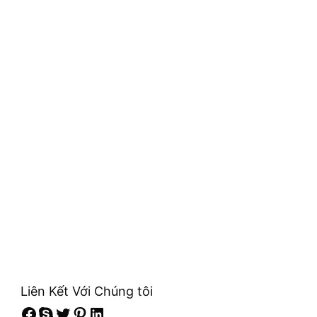
Liên Kết Với Chúng tôi
Facebook
Skype
Twitter
Pinterest
LinkedIn