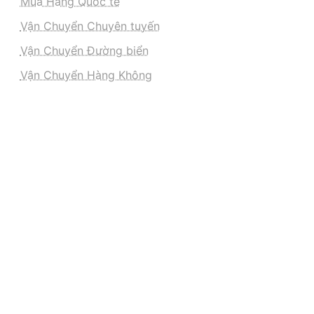
Mua Hàng Quốc tế
Vận Chuyển Chuyên tuyến
Vận Chuyển Đường biển
Vận Chuyển Hàng Không